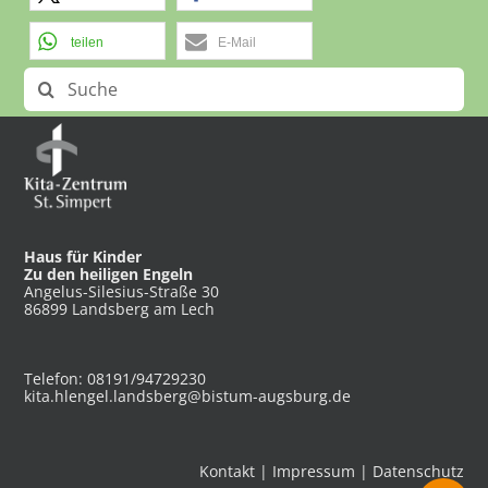
teilen
E-Mail
Suche
nach:
Haus für Kinder
Zu den heiligen Engeln
Angelus-Silesius-Straße 30
86899 Landsberg am Lech
Telefon: 08191/94729230
kita.hlengel.landsberg@bistum-augsburg.de
Kontakt
|
Impressum
|
Datenschutz